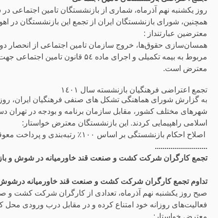
روز یکشنبه نهم آذرماە، شماری از بازنشستگان تامین اجتماعی د
همچنین، شورای بازنشستگان ایران از تجمع این بازنشستگان در ا
معترضین عبارتنداز :
همسان‌سازی حقوق‌ها، خروج سازمان تامین اجتماعی از انحصار دول
مربوط به بیمه تکمیلی و اجرای ماده ٤
معترض است.
تجمع اعتراضی فرهنگیان بازنشسته سال ۱٤۰۱
شهرهای مختلف کشور، مقابل سازمان برنامه و بودجه در تهران
اسلامی راهپیمایی کردند. این بازنشستگان معترض خواستار:
اصلاح احکام بازنشستگی بر اساس ۱۰۰٪ رتبه‌بندی و پرداخت معوقات ٤۰ ماهه‌ خود هستند.
...........................
تجمع کارگران شرکت کشت و صنعت قند خاورمیانه در شوش و بازن
تداوم تجمع کارگران شرکت کشت و صنعت قند خاورمیانه درشوش
صبح روز یکشنبه نهم آذرماە، تعدادی از کارگران شرکت کشت و ص
فعالیت‌های روزانه خود امتناع کرده و در مقابل درب ورودی محل
معترض خواستار: