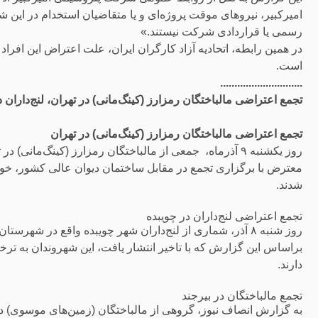
امیرکبیر، نیروهای موقت پروژه‌ای و یا متقاضیان استخدام در ا
رسمی یا قراردادی شرکت نیستند.»
در همین رابطه، اتحادیه آزاد کارگران ایران، علت اعتراض این افرا
است.
.............................
تجمع اعتراضی مالباختگان رمزارز (کینگ‌مانی) در تهران، لنج‌داران د
تجمع اعتراضی مالباختگان رمزارز (کینگ‌مانی) در تهران
روز یکشنبه ۹ آذرماە، جمعی از مالباختگان رمزارز (کینگ‌م
معترض با برگزاری تجمع در مقابل ساختمان دیوان عالی کشور، خو
شدند.
تجمع اعتراضی لنج‌داران در چویبده
روز شنبه ۸ آذر، شماری از لنج‌داران شهر چویبده واقع در ش
براساس این گزارش که با تاخیر انتشار یافت، این شهروندان به ترخ
دارند.
تجمع مالباختگان در بیرجند
به گزارش انصاف نیوز، گروهی از مالباختگان (زمین‌های موسوی) در