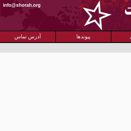
info@shorah.org
پیوندها
آدرس تماس