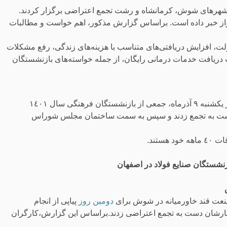
ر شهرهای شوش، کرمانشاه و رشت تجمع اعتراضی برگزار کردند.
هواز خبر داده است. براساس گزارش مذکور، اهم خواست و مطالبات
ت، افزایش دریافتی‌های متناسب با هزینه‌های زندگی، رفع مشکلات
۵ قانون تامین اجتماعی جهت دریافت خدمات درمانی رایگان، از جمله خواسته‌های بازنشستگان
به گزارش شورای هماهنگی تشکل های صنفی فرهنگیان ایران، روز یکشنبه ۹ آذرماه، جمعی از بازنشستگان فرهنگی سال ۱٤۰۱
 دست به تجمع زدند و سپس به سمت ساختمان مجلس شوراس
شستگان صنایع فولاد در اصفهان
نعت قند خاورمیانه در شوش برای
دومین روز
پیاپی از انجام
 کارشان دست به تجمع اعتراضی زدند.براساس این گزارش،کارگران