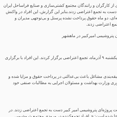
ارگران ایران، روز یکشنبه ٩ آذرماە، شماری از کارگران و رانندگان مجتمع کشتی‌سازی و صنایع فراساحل ایران
ست به تجمع اعتراضی زدند.بنابر این گزارش، این افراد در واکنش
‌ای، دو ماه حقوق پرداخت‌ نشده پرسنل و بی‌توجهی مدیران و
مع اعتراضی زدند.
 پتروشیمی امیرکبیر در ماهشهر
جمعی از کارکنان بیمارستان‌های دولتی و خصوصی در همدان، روز یکشنبه ٩ آذرماە، تجمع اعتراضی برگزار کردند. این افراد با برگزاری
ه‌بندی مشاغل باعث بی‌عدالتی در پرداخت حقوق و مزایا شده و
 فوری وزارت بهداشت و مسئولان اجرایی به مطالبات صنفی خود
 تعدادی از کارگران موقت پروژه‌ای پتروشیمی امیر کبیر دست به تجمع اعتراضی زدند. در
ا شده است: « افراد تجمع‌کننده در ورودی مجتمع پتروشیمی