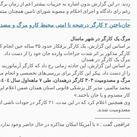
زدند. در این گزارش بدون اشاره به جزییات بیشتر اعم از زمان بر
رغم رای دادگاه و اجرای احکام و مصوبه شورای تامین همچنان من
...........................
جان‌باختن ۲ کارگر درنتیجه نا امنی محیط کارو مرگ و مصدومیت ۳۰۳ کارگر در همدان طی ۷ ماه
مرگ یک کارگر در شهر ماسال
بر اساس این گزارش، یک کارگ
کارگر مذکور بر اثر شدت جراحات وارده جان خود را از دست داد.
مرگ یک کارگر در همدان
بر اساس این گزارش، این حادثه زمانی رخ داد که کارگر آرماتوربند 
را از دست داد. پیکر این کارگر برای بررسی‌های تخصصی و انجام م
مرگ و مصدومیت ٣٠٣ کارگر درهمدان، طی ٧ ماهەاول سال ١٤٠٤
کار مصدوم و یا جان باختند.»
مصدومیت شدند.
.............................
عراقچی گفت : « با آمریکا امکان مذاکره در حال حاضر وجود ندارد، ب