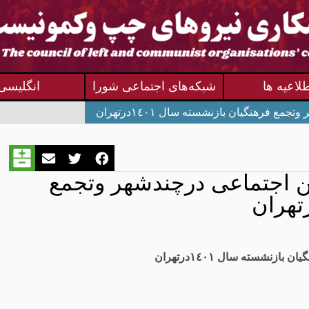
لاعیه ها
شبکه‌های اجتماعی شورا
انگلیسی
فرهنگیان بازنشسته سال ۱٤۰۱درتهران
ن اجتماعی درچندشهر وتجمع
ان بازنشسته سال ۱٤۰۱درتهران