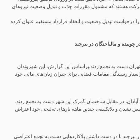
ین شرکت هستند که مشمول مقررات جذب و تبدیل وضعیت نیروهای
د را درخواست تبدیل وضعیت و انعقاد قرارداد مستقیم عنوان کرده
ر چویبده و مالباختگان در بیرجند
انی) در تهران دست به تجمع زدند.براساس این گزارش، این شهروندان
استار رسیدگی مقامات قضایی برای جبران زیان‌های مالی خود
هرستان آبادان، در مقابل ساختمان گمرک این شهر دست به تجمع زدند.
یص نشدن و بلاتکلیفی چندین ماهه بارهای ته‌لنجی خود اعتراض
 بیرجند با در دست داشتن پلاکاردهایی دست به تجمع اعتراضی