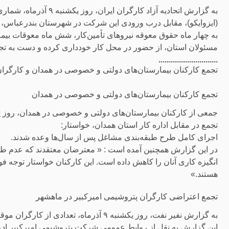
به گزارش اتحادیه آزاد ک
(ایزوایکو)، مقابل درب ورودی این شرکت در شهرستان بندرعباس، د
به چهار ماه حقوق معوقه نیروهای تأمین‌کار، شش ماه معوقات بیمه
مسئولان استان، از حضور در محل کار خودداری کرده و دست به تج
.............................
تجمع کارکنان بیمارستان‌های دولتی و خصوصی در همدان و کارگران
تجمع کارکنان بیمارستان‌های دولتی و خصوصی در همدان
تجمع در مقابل اداره کار استان همدان، خواستار:
اجرای کامل طرح طبقه‌بندی مشاغل پس از سال‌ها وعده شدند.
در این گزارش همچنین آمده است : « معترضان معتقدند که عدم طبق
انگیزه کاری آنان را کاهش داده است. این کارکنان خواستار توجه
هستند.»
تجمع اعتراضی کارگران پتروشیمی امیرکبیر در ماهشهر
به گزارش نفیر نفت، روز یکشنبه ٩ آذرماە،
این گزارش به نقل از روابط عمومی شرکت پتروشیمی امیرکبیر ادع