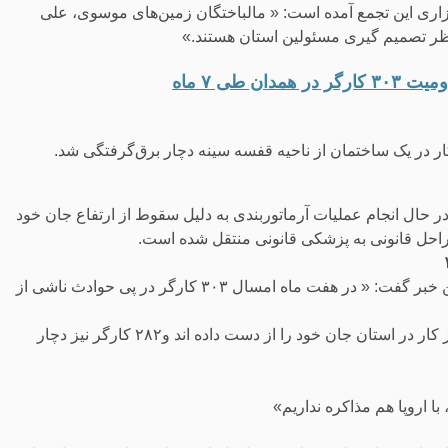
گزاری این تجمع آمده است: « مالباختگان زمین‌های موسوی، علی
تظر تصمیم گیری مسئولین استان هستند.»
ر برقکار حدود ۳۵ ساله حین انجام کار در یک ساختمان از ناحیه قفسه سینه دچار برق‌گرفتگی شد.
در حال انجام عملیات آرماتوربندی به دلیل سقوط از ارتفاع جان خود
راحل قانونی به پزشکی قانونی منتقل شده است.
محمد مالمیر، مدیر کل پزشکی قانونی استان همدان ضمن اعلام این خبر گفت: « در هفت ماه امسال ۳۰۳ کارگر در پی حوادث ناشی از
وی همچنین اعلام کرد که در این مدت، ۲۱ کارگر در حوداث ناشی از کار در استان جان خود را از دست داده اند و۲۸۲ کارگر نیز دچار
ا اروپا هم مذاکره نداریم»