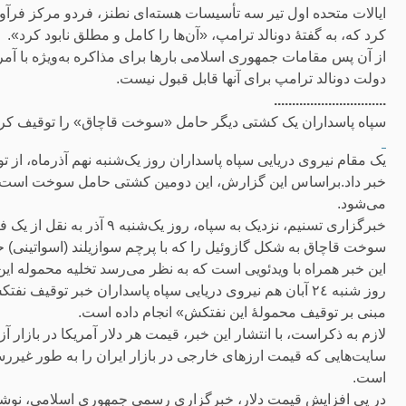
کرد که، به گفتهٔ دونالد ترامپ، «آن‌ها را کامل و مطلق نابود کرد».
از آن پس مقامات جمهوری اسلامی بارها برای مذاکره به‌ویژه با آمریک
دولت دونالد ترامپ برای آنها قابل قبول نیست.
...............................
سپاه پاسداران یک کشتی دیگر حامل «سوخت قاچاق» را توقیف کرد وقیمت دلار به ۱۱۷ 
یک مقام نیروی دریایی سپاه پاسداران روز یک‌شنبه نهم آذرماه، از 
خبر داد.براساس این گزارش، این دومین کشتی حامل سوخت است ک
می‌شود.
خبرگزاری تسنیم، نزدیک به سپ
سوخت قاچاق به شکل گازوئیل را که با پرچم سوازیلند (اسواتینی)
این خبر همراه با ویدئویی است که به نظر می‌رسد تخلیه محموله ا
روز شنبه ۲٤ آبان هم نیروی دریایی سپاه پاسداران خبر توقیف 
مبنی بر توقیف محمولۀ این نفتکش» انجام داده است.
است.