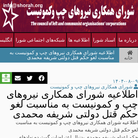
info@shorah.org
درباره ما
اسناد شورا
اطلاعیه ها
شبکه‌های اجتماعی شورا
انگلیس
اطلاعیه شورای همکاری نیروهای چپ و کمونیست به
مناسبت لغو حکم قتل دولتی شریفه محمدی
خانه
۱۴۰۴-۰۸-۰۹
شورای همکاری نیروهای چپ و کمونیست
اطلاعیه شورای همکاری نیروهای
چپ و کمونیست به مناسبت لغو
حکم قتل دولتی شریفه محمدی
اطلاعیه شورای همکاری نیروهای چپ و کمونیست به مناسبت
لغو حکم قتل دولتی شریفه محمدی
حکم اعدام شریفه محمدی بدنبال اعتراضات گسترده نهادهای